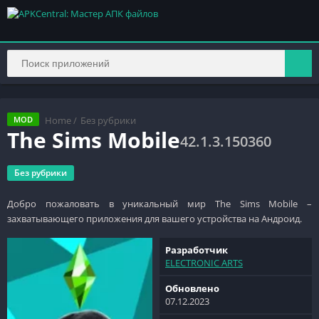
Home
/
Без рубрики
MOD
The Sims Mobile
42.1.3.150360
Без рубрики
Добро пожаловать в уникальный мир The Sims Mobile –
захватывающего приложения для вашего устройства на Андроид.
Разработчик
ELECTRONIC ARTS
Обновлено
07.12.2023