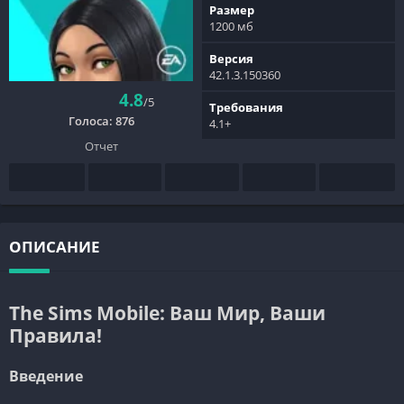
Размер
1200 мб
Версия
42.1.3.150360
4.8
/5
Требования
Голоса:
876
4.1+
Отчет
ОПИСАНИЕ
The Sims Mobile: Ваш Мир, Ваши
Правила!
Введение