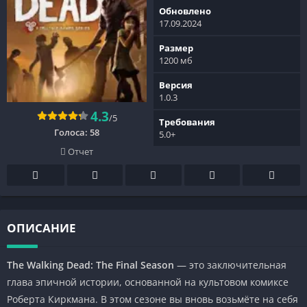
Обновлено
17.09.2024
Размер
1200 мб
Версия
1.0.3
4.3
/5
Требования
Голоса:
58
5.0+
Отчет
ОПИСАНИЕ
The Walking Dead: The Final Season
— это заключительная
глава эпичной истории, основанной на культовом комиксе
Роберта Киркмана. В этом сезоне вы вновь возьмёте на себя