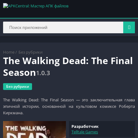
Home
/
Без рубрики
The Walking Dead: The Final
Season
1.0.3
Без рубрики
The Walking Dead: The Final Season — это заключительная глава
эпичной истории, основанной на культовом комиксе Роберта
Киркмана.
Разработчик
Telltale Games