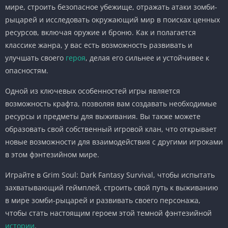
мире, строить безопасное убежище, отражать атаки зомби-
рыцарей и исследовать окружающий мир в поисках ценных
ресурсов, включая оружие и броню. Как и полагается
классике жанра, у вас есть возможность развивать и
улучшать своего
героя
, делая его сильнее и устойчивее к
опасностям.
Одной из ключевых особенностей игры является
возможность крафта, позволяя вам создавать необходимые
ресурсы и предметы для выживания. Вы также можете
образовать свой собственный игровой клан, что открывает
новые возможности для взаимодействия с другими игроками
в этом фэнтезийном мире.
Играйте в Grim Soul: Dark Fantasy Survival, чтобы испытать
захватывающий геймплей, строить свой путь к выживанию
в мире зомби-рыцарей и развивать своего персонажа,
чтобы стать настоящим героем этой темной фэнтезийной
истории
.