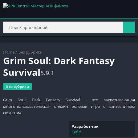
Home
/
Без рубрики
Grim Soul: Dark Fantasy
Survival
5.9.1
Без рубрики
Grim Soul: Dark Fantasy Survival - это захватывающая
многопользовательская онлайн ролевая игра с фэнтезийным
сюжетом.
Разработчик
Kefir!