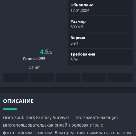
Обновлено
17.01.2024
Размер
600 мб
Версия
5.9.1
4.5
/5
Требования
Голоса:
255
5.0+
Отчет
ОПИСАНИЕ
Grim Soul: Dark Fantasy Survival — это захватывающая
многопользовательская онлайн ролевая игра с
фэнтезийным сюжетом. Вам предстоит выживать в опасном