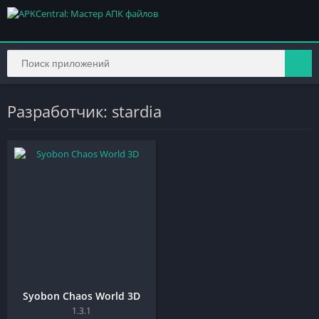
Разработчик: stardia
Syobon Chaos World 3D
1.3.1